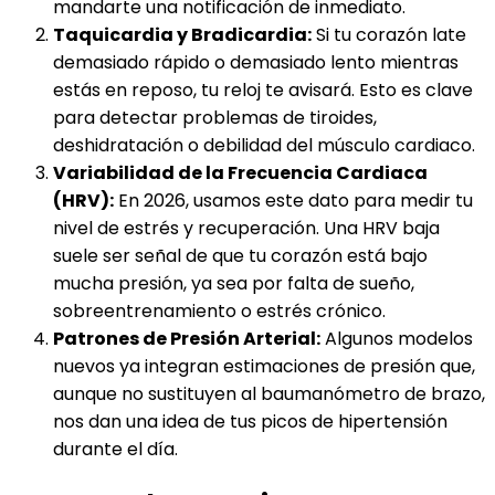
mandarte una notificación de inmediato.
Taquicardia y Bradicardia:
Si tu corazón late
demasiado rápido o demasiado lento mientras
estás en reposo, tu reloj te avisará. Esto es clave
para detectar problemas de tiroides,
deshidratación o debilidad del músculo cardiaco.
Variabilidad de la Frecuencia Cardiaca
(HRV):
En 2026, usamos este dato para medir tu
nivel de estrés y recuperación. Una HRV baja
suele ser señal de que tu corazón está bajo
mucha presión, ya sea por falta de sueño,
sobreentrenamiento o estrés crónico.
Patrones de Presión Arterial:
Algunos modelos
nuevos ya integran estimaciones de presión que,
aunque no sustituyen al baumanómetro de brazo,
nos dan una idea de tus picos de hipertensión
durante el día.