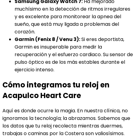
Samsung Galaxy Watch 7:
Ha mejorado
muchísimo en la detección de ritmos irregulares
y es excelente para monitorear la apnea del
sueño, que está muy ligada a problemas del
corazón.
Garmin (Fenix 8 / Venu 3):
Si eres deportista,
Garmin es insuperable para medir la
recuperación y el esfuerzo cardiaco. Su sensor de
pulso óptico es de los más estables durante el
ejercicio intenso.
Cómo integramos tu reloj en
Acapulco Heart Care
Aquí es donde ocurre la magia. En nuestra clínica, no
ignoramos la tecnología; la abrazamos. Sabemos que
los datos que tu reloj recolecta mientras duermes,
trabajas o caminas por la Costera son valiosísimos.