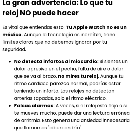
La gran advertencia: Lo que tu
reloj NO puede hacer
Es vital que entiendas esto:
Tu Apple Watch no es un
médico.
Aunque la tecnología es increíble, tiene
límites claros que no debemos ignorar por tu
seguridad.
No detecta infartos al miocardio:
Si sientes un
dolor opresivo en el pecho, falta de aire o dolor
que se va al brazo,
no mires tu reloj
. Aunque tu
ritmo cardiaco parezca normal, podrías estar
teniendo un infarto. Los relojes no detectan
arterias tapadas, solo el ritmo eléctrico.
Falsas alarmas:
A veces, si el reloj está flojo o si
te mueves mucho, puede dar una lectura errónea
de arritmia. Esto genera una ansiedad innecesaria
que llamamos "cibercondría".