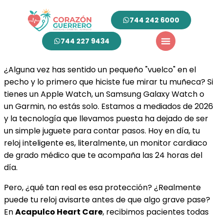
744 242 6000
744 227 9434
¿Alguna vez has sentido un pequeño "vuelco" en el
pecho y lo primero que hiciste fue mirar tu muñeca? Si
tienes un Apple Watch, un Samsung Galaxy Watch o
un Garmin, no estás solo. Estamos a mediados de 2026
y la tecnología que llevamos puesta ha dejado de ser
un simple juguete para contar pasos. Hoy en día, tu
reloj inteligente es, literalmente, un monitor cardiaco
de grado médico que te acompaña las 24 horas del
día.
Pero, ¿qué tan real es esa protección? ¿Realmente
puede tu reloj avisarte antes de que algo grave pase?
En
Acapulco Heart Care
, recibimos pacientes todas