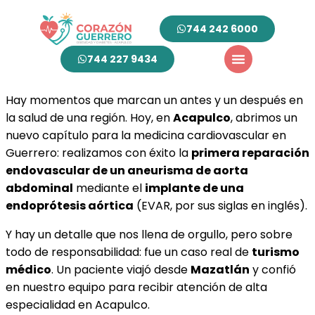
744 242 6000
744 227 9434
Hay momentos que marcan un antes y un después en
la salud de una región. Hoy, en
Acapulco
, abrimos un
nuevo capítulo para la medicina cardiovascular en
Guerrero: realizamos con éxito la
primera reparación
endovascular de un aneurisma de aorta
abdominal
mediante el
implante de una
endoprótesis aórtica
(EVAR, por sus siglas en inglés).
Y hay un detalle que nos llena de orgullo, pero sobre
todo de responsabilidad: fue un caso real de
turismo
médico
. Un paciente viajó desde
Mazatlán
y confió
en nuestro equipo para recibir atención de alta
especialidad en Acapulco.