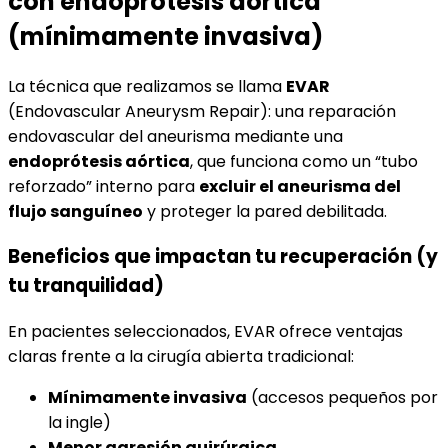
con endoprótesis aórtica
(mínimamente invasiva)
La técnica que realizamos se llama
EVAR
(Endovascular Aneurysm Repair): una reparación
endovascular del aneurisma mediante una
endoprótesis aórtica
, que funciona como un “tubo
reforzado” interno para
excluir el aneurisma del
flujo sanguíneo
y proteger la pared debilitada.
Beneficios que impactan tu recuperación (y
tu tranquilidad)
En pacientes seleccionados, EVAR ofrece ventajas
claras frente a la cirugía abierta tradicional:
Mínimamente invasiva
(accesos pequeños por
la ingle)
Menor agresión quirúrgica