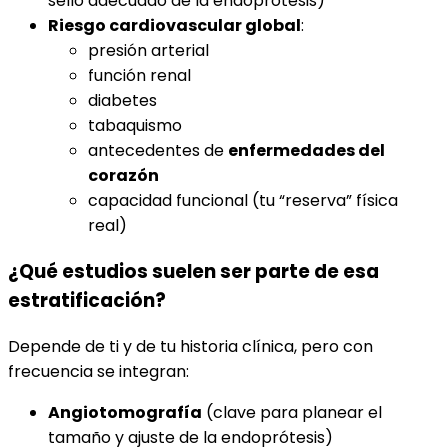
sello adecuado de la endoprótesis)
Riesgo cardiovascular global
:
presión arterial
función renal
diabetes
tabaquismo
antecedentes de
enfermedades del
corazón
capacidad funcional (tu “reserva” física
real)
¿Qué estudios suelen ser parte de esa
estratificación?
Depende de ti y de tu historia clínica, pero con
frecuencia se integran:
Angiotomografía
(clave para planear el
tamaño y ajuste de la endoprótesis)