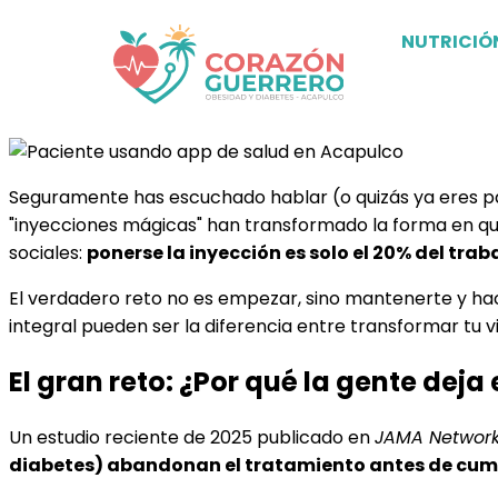
NUTRICIÓ
Seguramente has escuchado hablar (o quizás ya eres pa
"inyecciones mágicas" han transformado la forma en que
sociales:
ponerse la inyección es solo el 20% del trab
El verdadero reto no es empezar, sino mantenerte y ha
integral pueden ser la diferencia entre transformar tu 
El gran reto: ¿Por qué la gente deja
Un estudio reciente de 2025 publicado en
JAMA Networ
diabetes) abandonan el tratamiento antes de cumpl