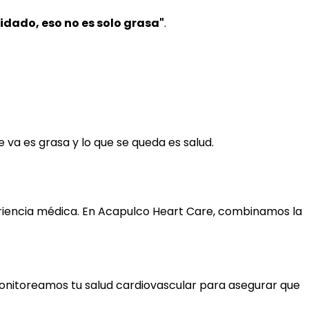
idado, eso no es solo grasa"
.
 va es grasa y lo que se queda es salud.
periencia médica. En Acapulco Heart Care, combinamos la
monitoreamos tu salud cardiovascular para asegurar que