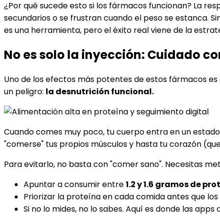
¿Por qué sucede esto si los fármacos funcionan? La re
secundarios o se frustran cuando el peso se estanca. Sin 
es una herramienta, pero el éxito real viene de la estra
No es solo la inyección: Cuidado co
Uno de los efectos más potentes de estos fármacos es q
un peligro:
la desnutrición funcional.
Cuando comes muy poco, tu cuerpo entra en un estado 
"comerse" tus propios músculos y hasta tu corazón (que, 
Para evitarlo, no basta con "comer sano". Necesitas met
Apuntar a consumir entre
1.2 y 1.6 gramos de pro
Priorizar la proteína en cada comida antes que los
Si no lo mides, no lo sabes. Aquí es donde las apps 