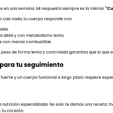
os en una semana. Mi respuesta siempre es la misma:
"Cu
o casi nada, tu cuerpo responde con:
ales.
a débil y con metabolismo lento.
ás con menos combustible.
peso de forma lenta y controlada garantiza que lo que se
 para tu seguimiento
 fuerte y un cuerpo funcional a largo plazo requiere ex
a nutrición especializada. No solo te damos una receta; 
: tu corazón.