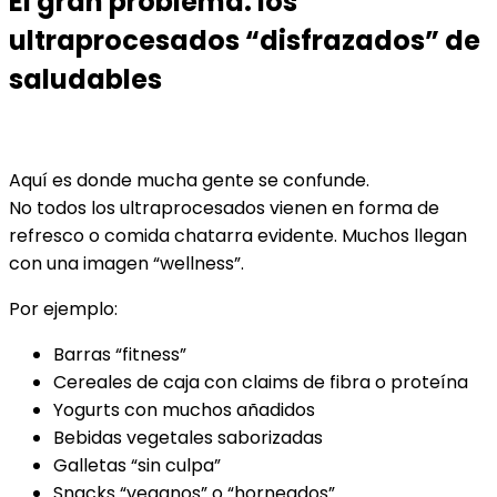
El gran problema: los
ultraprocesados “disfrazados” de
saludables
Aquí es donde mucha gente se confunde.
No todos los ultraprocesados vienen en forma de
refresco o comida chatarra evidente. Muchos llegan
con una imagen “wellness”.
Por ejemplo:
Barras “fitness”
Cereales de caja con claims de fibra o proteína
Yogurts con muchos añadidos
Bebidas vegetales saborizadas
Galletas “sin culpa”
Snacks “veganos” o “horneados”