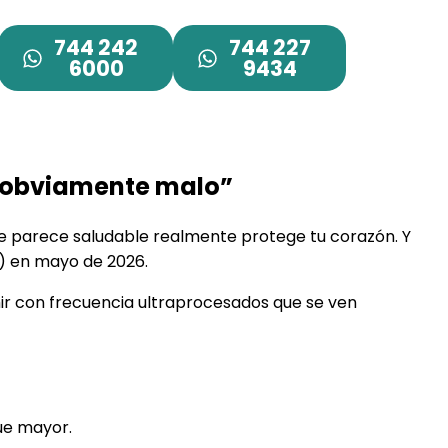
744 242
744 227
6000
9434
 “obviamente malo”
o que parece saludable realmente protege tu corazón. Y
) en mayo de 2026.
ir con frecuencia ultraprocesados que se ven
ue mayor.