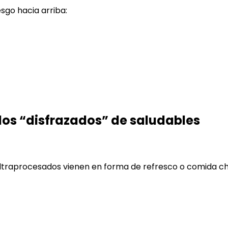
go hacia arriba:
dos “disfrazados” de saludables
ultraprocesados vienen en forma de refresco o comida c