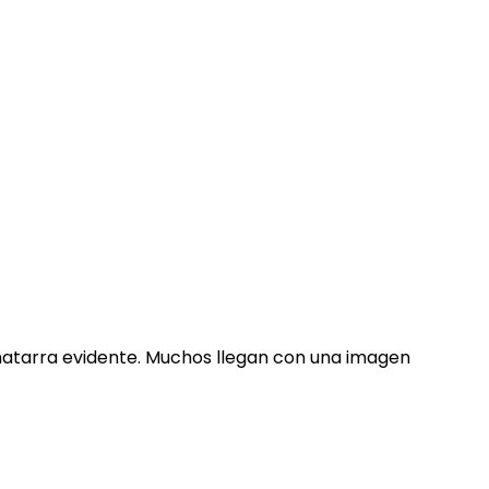
hatarra evidente. Muchos llegan con una imagen