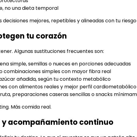
oprotectoras
e, no una dieta temporal
decisiones mejores, repetibles y alineadas con tu riesgo
rotegen tu corazón
ntener. Algunas sustituciones frecuentes son:
vena simple, semillas o nueces en porciones adecuadas
o combinaciones simples con mayor fibra real
azúcar añadida, según tu contexto metabólico
es con alimentos reales y mejor perfil cardiometabólico
fruta, preparaciones caseras sencillas o snacks mínima
ing. Más comida real.
dad y acompañamiento continuo