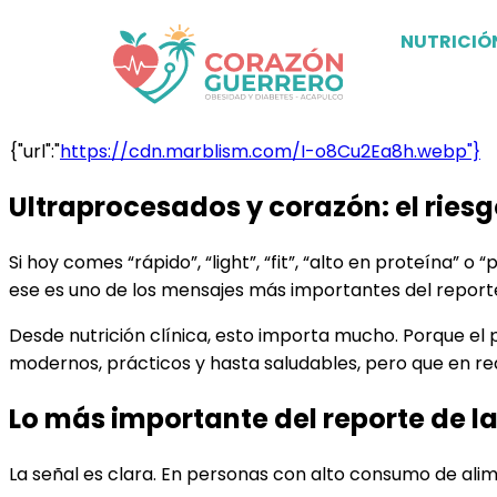
NUTRICIÓ
{"url":"
https://cdn.marblism.com/I-o8Cu2Ea8h.webp"}
Ultraprocesados y corazón: el rie
Si hoy comes “rápido”, “light”, “fit”, “alto en proteína
ese es uno de los mensajes más importantes del report
Desde nutrición clínica, esto importa mucho. Porque el
modernos, prácticos y hasta saludables, pero que en re
Lo más importante del reporte de l
La señal es clara. En personas con alto consumo de alim