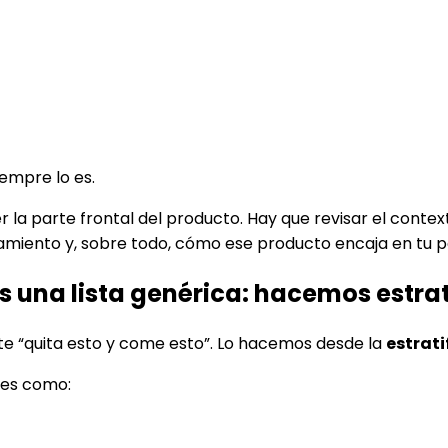
empre lo es.
er la parte frontal del producto. Hay que revisar el cont
amiento y, sobre todo, cómo ese producto encaja en tu per
una lista genérica: hacemos estrat
rte “quita esto y come esto”. Lo hacemos desde la
estrati
ores como: