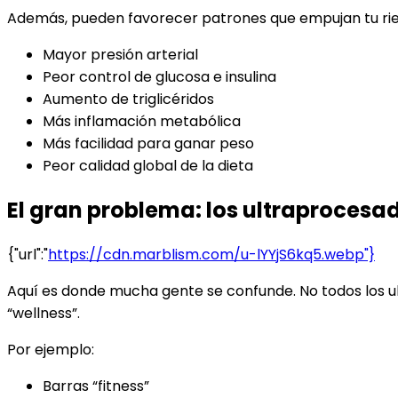
Además, pueden favorecer patrones que empujan tu ries
Mayor presión arterial
Peor control de glucosa e insulina
Aumento de triglicéridos
Más inflamación metabólica
Más facilidad para ganar peso
Peor calidad global de la dieta
El gran problema: los ultraprocesa
{"url":"
https://cdn.marblism.com/u-lYYjS6kq5.webp"}
Aquí es donde mucha gente se confunde. No todos los 
“wellness”.
Por ejemplo:
Barras “fitness”