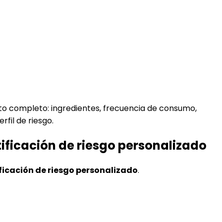
exto completo: ingredientes, frecuencia de consumo,
fil de riesgo.
ificación de riesgo personalizado
ficación de riesgo personalizado
.