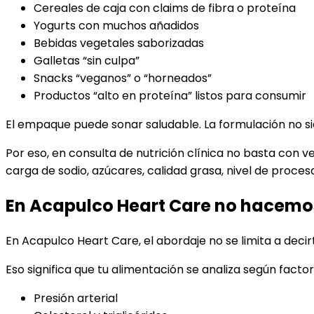
Cereales de caja con claims de fibra o proteína
Yogurts con muchos añadidos
Bebidas vegetales saborizadas
Galletas “sin culpa”
Snacks “veganos” o “horneados”
Productos “alto en proteína” listos para consumir
El empaque puede sonar saludable. La formulación no si
Por eso, en consulta de nutrición clínica no basta con v
carga de sodio, azúcares, calidad grasa, nivel de proces
En Acapulco Heart Care no hacemos 
En Acapulco Heart Care, el abordaje no se limita a deci
Eso significa que tu alimentación se analiza según fact
Presión arterial