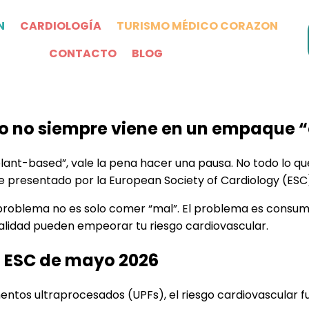
N
CARDIOLOGÍA
TURISMO MÉDICO CORAZON
CONTACTO
BLOG
sgo no siempre viene en un empaque
” o “plant-based”, vale la pena hacer una pausa. No todo l
e presentado por la European Society of Cardiology (ESC
 problema no es solo comer “mal”. El problema es consum
alidad pueden empeorar tu riesgo cardiovascular.
a ESC de mayo 2026
entos ultraprocesados (UPFs), el riesgo cardiovascular f