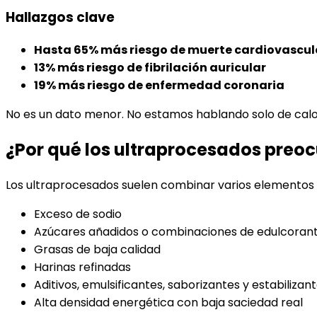
Hallazgos clave
Hasta 65% más riesgo de muerte cardiovascul
13% más riesgo de fibrilación auricular
19% más riesgo de enfermedad coronaria
No es un dato menor. No estamos hablando solo de calorí
¿Por qué los ultraprocesados preo
Los ultraprocesados suelen combinar varios elementos q
Exceso de sodio
Azúcares añadidos o combinaciones de edulcoran
Grasas de baja calidad
Harinas refinadas
Aditivos, emulsificantes, saborizantes y estabilizan
Alta densidad energética con baja saciedad real